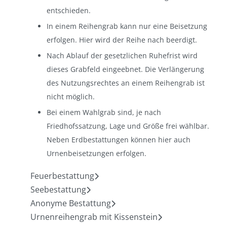
entschieden.
In einem Reihengrab kann nur eine Beisetzung
erfolgen. Hier wird der Reihe nach beerdigt.
Nach Ablauf der ge­setz­lichen Ruhe­frist wird
dieses Grab­feld einge­ebnet. Die Ver­länger­ung
des Nutz­ungs­rechtes an ei­nem Reihen­grab ist
nicht möglich.
Bei einem Wahlgrab sind, je nach
Friedhofssatzung, Lage und Größe frei wählbar.
Neben Erdbestattungen können hier auch
Urnenbeisetzungen erfolgen.
Feuerbestattung
Seebestattung
Anonyme Bestattung
Urnenreihengrab mit Kissenstein